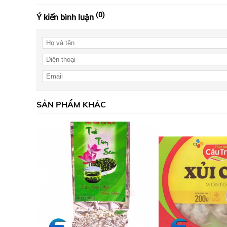
(0)
Ý kiến bình luận
SẢN PHẨM KHÁC