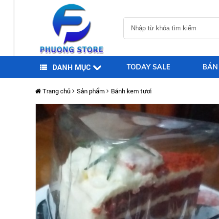
DANH MỤC
TODAY SALE
BÁN
Trang chủ
Sản phẩm
Bánh kem tươi