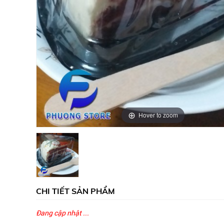
Hover to zoom
CHI TIẾT SẢN PHẨM
Đang cập nhật ...