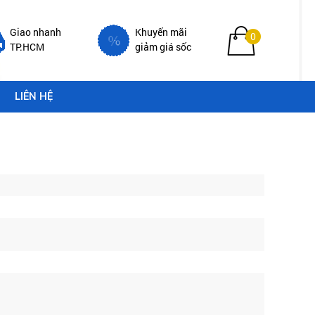
Giao nhanh
Khuyến mãi
0
TP.HCM
giảm giá sốc
LIÊN HỆ