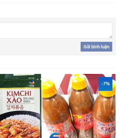
Gửi bình luận
-7%