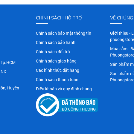
CHÍNH SÁCH HỖ TRỢ
VỀ CHÚNG 
Chính sách bảo mật thông tin
Giới thiệu - 
phuongstore
Chính sách bảo hành
Mua sắm - B
Chính sách đổi trả
Phuongstor
Chính sách giao hàng
n, Tp.HCM
Sản phẩm mớ
Các hình thức đặt hàng
BND
Sản phẩm nổ
Chính sách thanh toán
Phuongstor
Môn, Huyện
Điều khoản và quy định chung