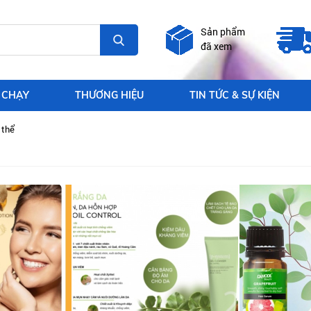
Sản phẩm
đã xem
 CHẠY
THƯƠNG HIỆU
TIN TỨC & SỰ KIỆN
 thể