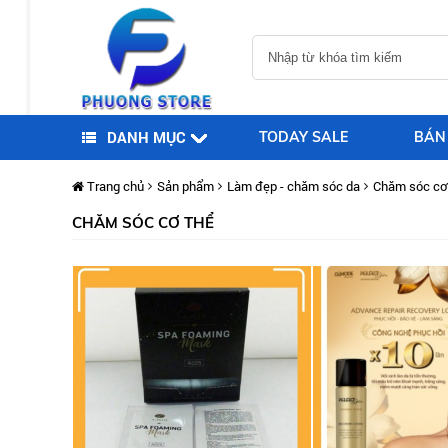
DANH MỤC
TODAY SALE
BÁN
Trang chủ
Sản phẩm
Làm đẹp - chăm sóc da
Chăm sóc cơ
CHĂM SÓC CƠ THỂ