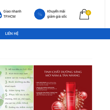
Giao nhanh
Khuyến mãi
0
TP.HCM
giảm giá sốc
LIÊN HỆ