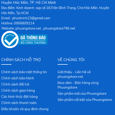
Huy
ện Hóc Môn, TP. Hồ Chí Minh
Địa điểm Kinh doanh: sạp số 18,Trần Bình Trọng, Chợ Hóc Môn, Huyện
Hóc Môn, Tp.HCM
Email: phuotrinh23@gmail.com
Hotline: 0906809214
Website: phuongstore.net , phuongstore796.net
CHÍNH SÁCH HỖ TRỢ
VỀ CHÚNG TÔI
Chính sách bảo mật thông tin
Giới thiệu - Liên hệ về
phuongstore.net
Chính sách bảo hành
Mua sắm - Bán hàng cùng
Chính sách đổi trả
Phuongstore
Chính sách giao hàng
Sản phẩm mới của Phuongstore
Các hình thức đặt hàng
Sản phẩm nổi bật của Phuongstore
Chính sách thanh toán
Điều khoản và quy định chung