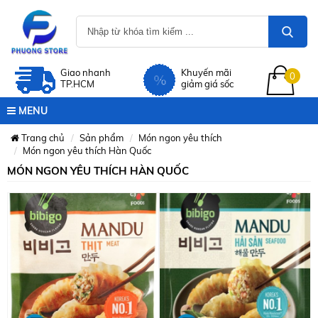
Giao nhanh
Khuyến mãi
0
TP.HCM
giảm giá sốc
MENU
Trang chủ
Sản phẩm
Món ngon yêu thích
Món ngon yêu thích Hàn Quốc
MÓN NGON YÊU THÍCH HÀN QUỐC