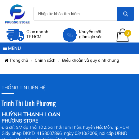
Giao nhanh
Khuyến mãi
0
TP.HCM
giảm giá sốc
MENU
Trang chủ
Chính sách
Điều khoản và quy định chung
THỐNG TIN LIÊN HỆ
Trịnh Thị Linh Phương
HUỲNH THANH LOAN
PHƯƠNG STORE
Địa chỉ: 9/7 ấp Thới Tứ 2, xã Thới Tam Thôn, huyện Hóc Môn, Tp.HCM
Giấy phép ĐKKD
41S8007896, ngày 03/10/2006, nơi cấp UBND
: