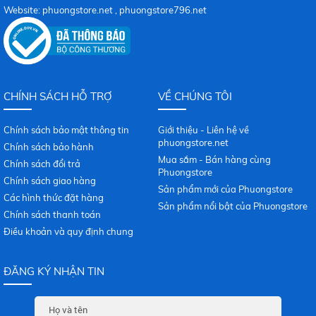
Website: phuongstore.net , phuongstore796.net
CHÍNH SÁCH HỖ TRỢ
VỀ CHÚNG TÔI
Chính sách bảo mật thông tin
Giới thiệu - Liên hệ về
phuongstore.net
Chính sách bảo hành
Mua sắm - Bán hàng cùng
Chính sách đổi trả
Phuongstore
Chính sách giao hàng
Sản phẩm mới của Phuongstore
Các hình thức đặt hàng
Sản phẩm nổi bật của Phuongstore
Chính sách thanh toán
Điều khoản và quy định chung
ĐĂNG KÝ NHẬN TIN