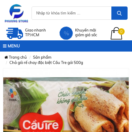
Giao nhanh
Khuyến mãi
0
TP.HCM
giảm giá sốc
MENU
Trang chủ
Sản phẩm
Chả giò rế chay đặc biệt Cầu Tre gói 500g