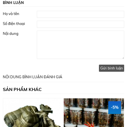
BÌNH LUẬN
Họ và tên
Số điện thoại
Nội dung
Gửi bình luận
NỘI DUNG BÌNH LUẬN ĐÁNH GIÁ
SẢN PHẨM KHÁC
-5%