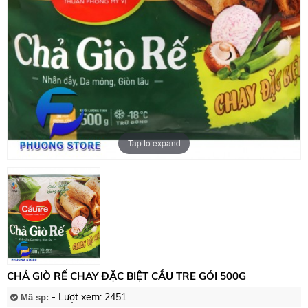
Tap to expand
CHẢ GIÒ RẾ CHAY ĐẶC BIỆT CẦU TRE GÓI 500G
- Lượt xem: 2451
Mã sp: