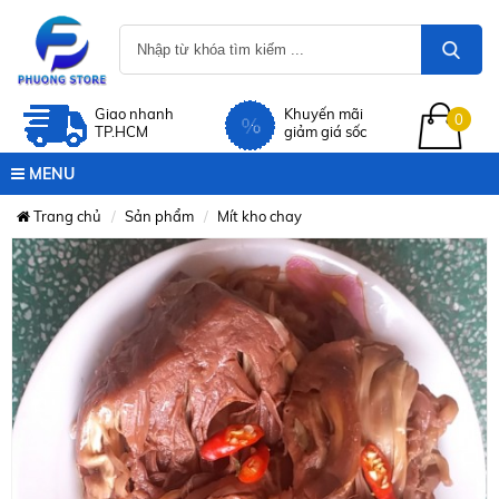
Giao nhanh
Khuyến mãi
0
TP.HCM
giảm giá sốc
MENU
Trang chủ
Sản phẩm
Mít kho chay