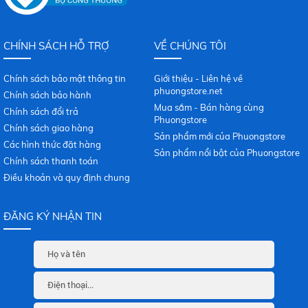
CHÍNH SÁCH HỖ TRỢ
VỀ CHÚNG TÔI
Chính sách bảo mật thông tin
Giới thiệu - Liên hệ về
phuongstore.net
Chính sách bảo hành
Mua sắm - Bán hàng cùng
Chính sách đổi trả
Phuongstore
Chính sách giao hàng
Sản phẩm mới của Phuongstore
Các hình thức đặt hàng
Sản phẩm nổi bật của Phuongstore
Chính sách thanh toán
Điều khoản và quy định chung
ĐĂNG KÝ NHẬN TIN