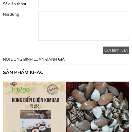
Số điện thoại
Nội dung
Gửi bình luận
NỘI DUNG BÌNH LUẬN ĐÁNH GIÁ
SẢN PHẨM KHÁC