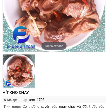
Tap to expand
MÍT KHO CHAY
- Lượt xem: 1793
Mã sp:
Có thường xuyên vào ngày chay và đặt trước vào
Tình trạng: