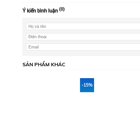
(0)
Ý kiến bình luận
SẢN PHẨM KHÁC
-15%