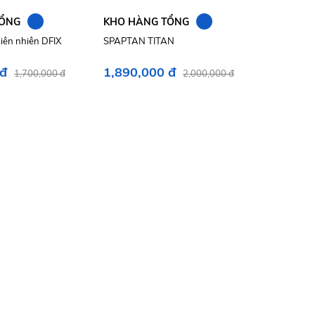
N
N
TỔNG
KHO HÀNG TỔNG
hiên nhiên DFIX
SPAPTAN TITAN
 đ
1,890,000 đ
1,700,000 đ
2,000,000 đ