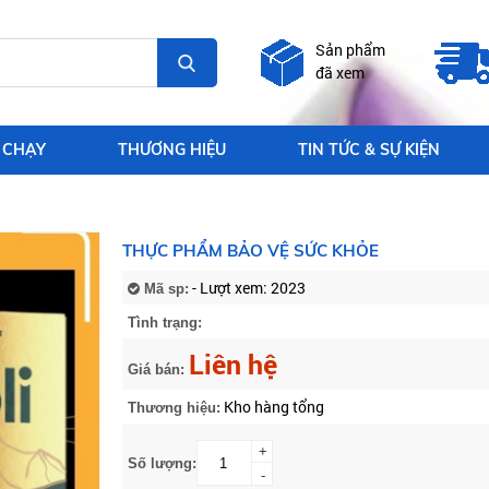
Sản phẩm
đã xem
 CHẠY
THƯƠNG HIỆU
TIN TỨC & SỰ KIỆN
THỰC PHẨM BẢO VỆ SỨC KHỎE
- Lượt xem: 2023
Mã sp:
Tình trạng:
Liên hệ
Giá bán:
Kho hàng tổng
Thương hiệu:
+
Số lượng:
-