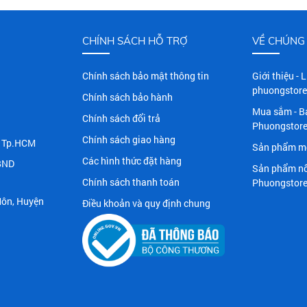
CHÍNH SÁCH HỖ TRỢ
VỀ CHÚNG 
Chính sách bảo mật thông tin
Giới thiệu - 
phuongstore
Chính sách bảo hành
Mua sắm - B
Chính sách đổi trả
Phuongstor
Chính sách giao hàng
n, Tp.HCM
Sản phẩm mớ
Các hình thức đặt hàng
BND
Sản phẩm nổ
Chính sách thanh toán
Phuongstor
Môn, Huyện
Điều khoản và quy định chung