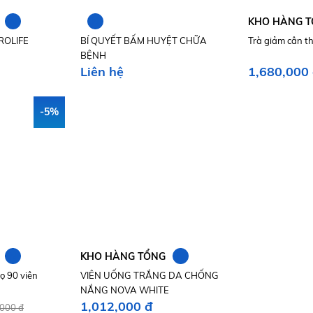
N
N
KHO HÀNG 
ROLIFE
BÍ QUYẾT BẤM HUYỆT CHỮA
Trà giảm cân t
BỆNH
Liên hệ
1,680,000
-5%
N
N
KHO HÀNG TỔNG
ọ 90 viên
VIÊN UỐNG TRẮNG DA CHỐNG
NẮNG NOVA WHITE
1,012,000 đ
000 đ