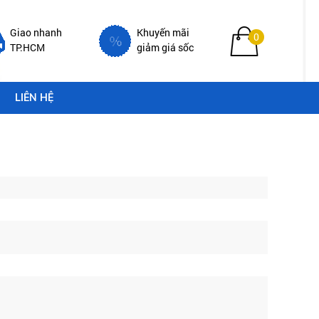
Giao nhanh
Khuyến mãi
0
TP.HCM
giảm giá sốc
LIÊN HỆ